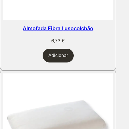
Almofada Fibra Lusocolchão
6,73
€
Adicionar