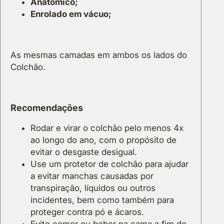
Anatómico;
Enrolado em vácuo;
As mesmas camadas em ambos os lados do
Colchão.
Recomendações
Rodar e virar o colchão pelo menos 4x
ao longo do ano, com o propósito de
evitar o desgaste desigual.
Use um protetor de colchão para ajudar
a evitar manchas causadas por
transpiração, líquidos ou outros
incidentes, bem como também para
proteger contra pó e ácaros.
Evite comer ou beber na cama a fim de