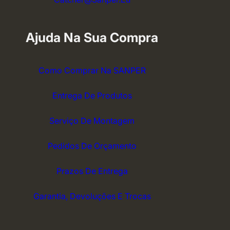
Ajuda Na Sua Compra
Como Comprar Na SANPER
Entrega De Produtos
Serviço De Montagem
Pedidos De Orçamento
Prazos De Entrega
Garantia, Devoluções E Trocas