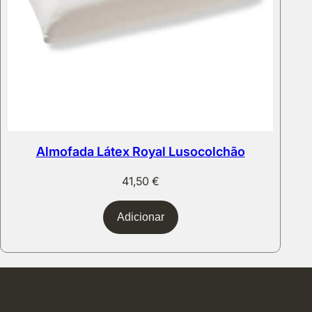
Almofada Látex Royal Lusocolchão
41,50
€
Adicionar