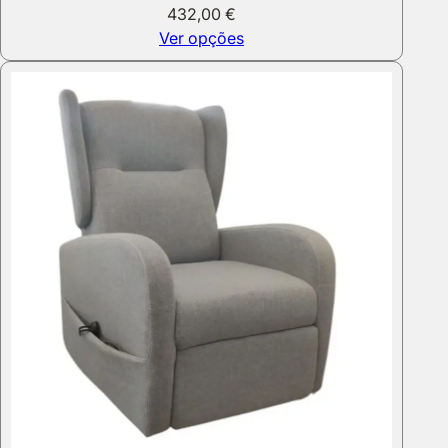
432,00
€
Ver opções