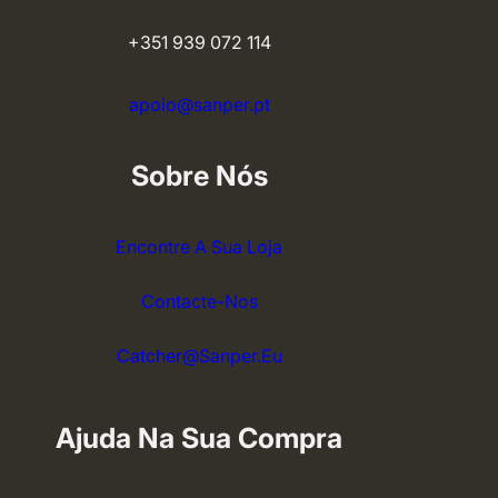
+351 939 072 114
apoio@sanper.pt
Sobre Nós
Encontre A Sua Loja
Contacte-Nos
Catcher@sanper.eu
Ajuda Na Sua Compra