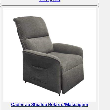
Cadeirão Shiatsu Relax c/Massagem