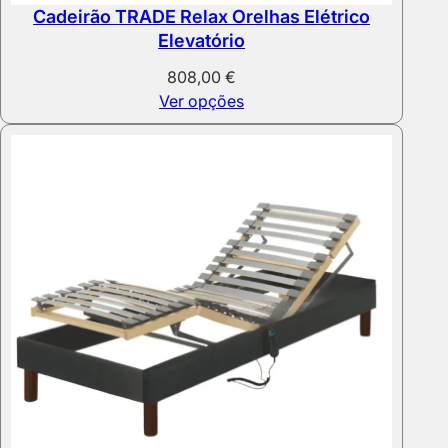
Cadeirão TRADE Relax Orelhas Elétrico
Elevatório
808,00
€
Ver opções