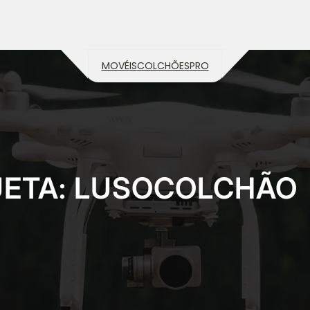
MOVÉIS
COLCHÕES
PRO
UETA:
LUSOCOLCHÃO