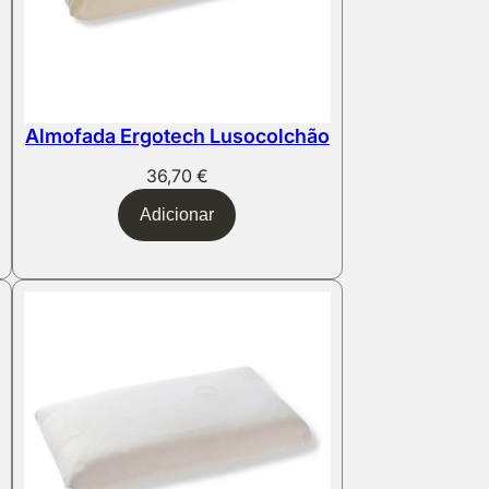
Almofada Ergotech Lusocolchão
36,70
€
Adicionar