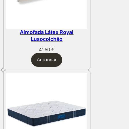
Almofada Látex Royal
Lusocolchão
41,50
€
Adicionar