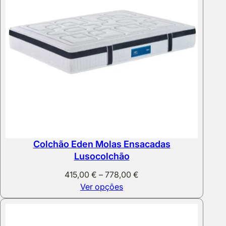
Colchão Eden Molas Ensacadas
Lusocolchão
Price
415,00
€
–
778,00
€
range:
Ver opções
415,00 €
through
778,00 €