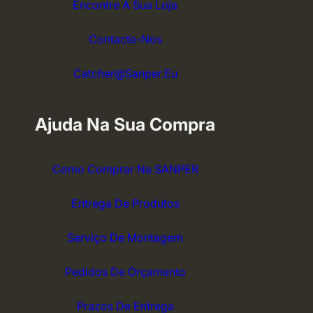
Encontre A Sua Loja
Contacte-Nos
Catcher@sanper.eu
Ajuda Na Sua Compra
Como Comprar Na SANPER
Entrega De Produtos
Serviço De Montagem
Pedidos De Orçamento
Prazos De Entrega