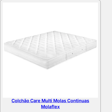
through
169,00 €
Colchão Care Multi Molas Continuas
Molaflex