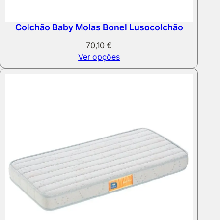
Colchão Baby Molas Bonel Lusocolchão
70,10
€
Ver opções