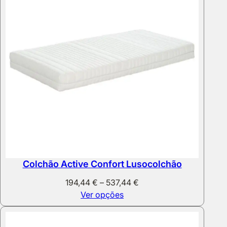
998,00 €
Colchão Active Confort Lusocolchão
Price
194,44
€
–
537,44
€
range:
Ver opções
194,44 €
through