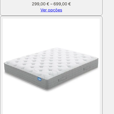
Price
299,00
€
–
699,00
€
range:
Ver opções
299,00 €
through
699,00 €