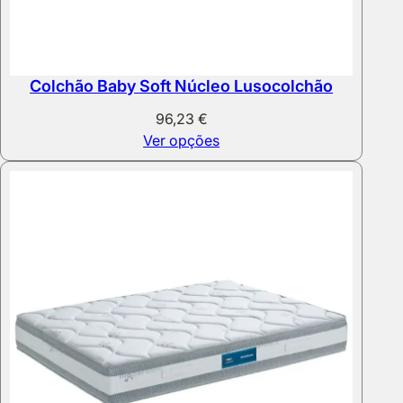
Colchão Baby Soft Núcleo Lusocolchão
96,23
€
Ver opções