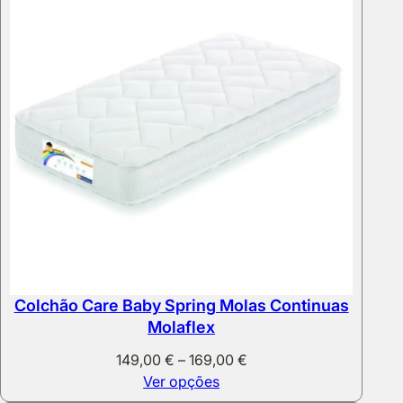
Colchão Care Baby Spring Molas Continuas
Molaflex
Price
149,00
€
–
169,00
€
range:
Ver opções
149,00 €