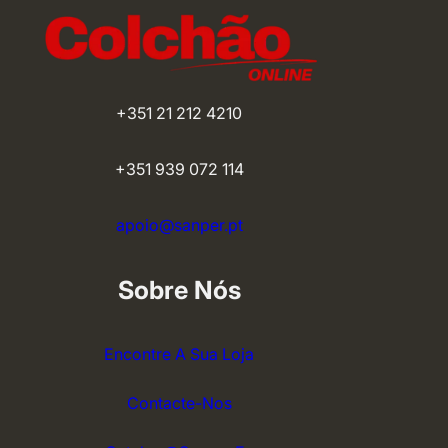
+351 21 212 4210
+351 939 072 114
apoio@sanper.pt
Sobre Nós
Encontre A Sua Loja
Contacte-Nos