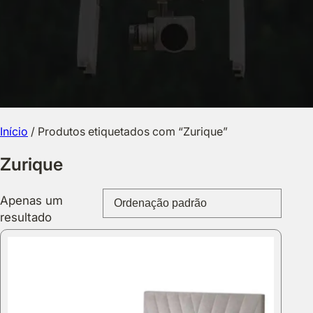
Início
/ Produtos etiquetados com “Zurique”
Zurique
Apenas um
resultado