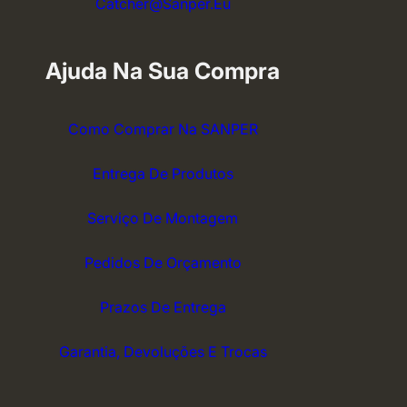
Catcher@sanper.eu
Ajuda Na Sua Compra
Como Comprar Na SANPER
Entrega De Produtos
Serviço De Montagem
Pedidos De Orçamento
Prazos De Entrega
Garantia, Devoluções E Trocas