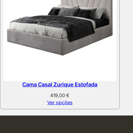
Cama Casal Zurique Estofada
419,00
€
Ver opções