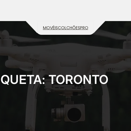
MOVÉIS
COLCHÕES
PRO
IQUETA:
TORONTO