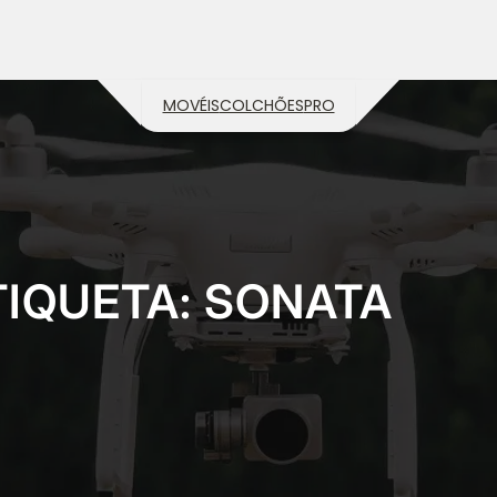
MOVÉIS
COLCHÕES
PRO
TIQUETA:
SONATA