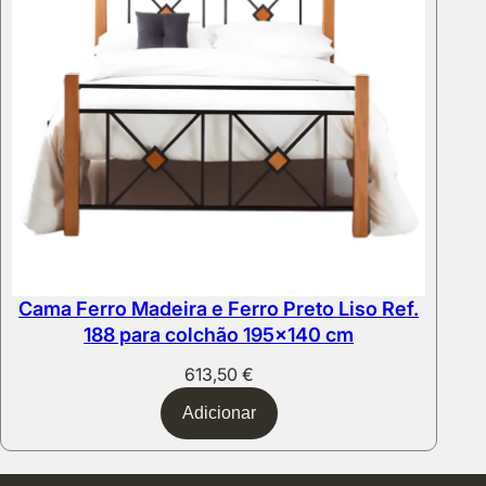
Cama Ferro Madeira e Ferro Preto Liso Ref.
188 para colchão 195×140 cm
613,50
€
Adicionar