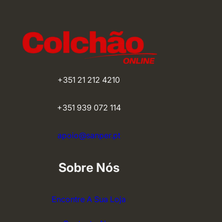
+351 21 212 4210
+351 939 072 114
apoio@sanper.pt
Sobre Nós
Encontre A Sua Loja