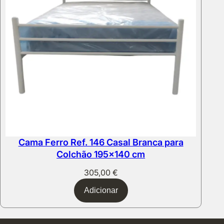
Cama Ferro Ref. 146 Casal Branca para
Colchão 195×140 cm
305,00
€
Adicionar