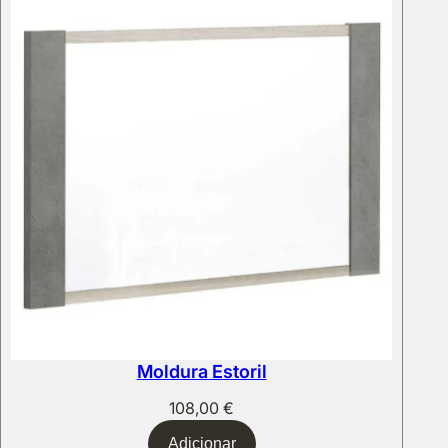
Moldura Estoril
108,00
€
Adicionar