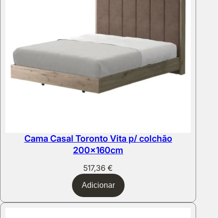
Cama Casal Toronto Vita p/ colchão
200x160cm
517,36
€
Adicionar