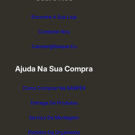
Encontre A Sua Loja
Contacte-Nos
Catcher@sanper.eu
Ajuda Na Sua Compra
Como Comprar Na SANPER
Entrega De Produtos
Serviço De Montagem
Pedidos De Orçamento