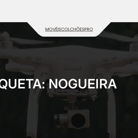
MOVÉIS
COLCHÕES
PRO
IQUETA:
NOGUEIRA