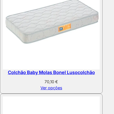
Colchão Baby Molas Bonel Lusocolchão
70,10
€
Ver opções