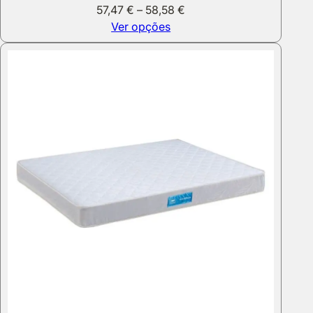
Price
57,47
€
–
58,58
€
range:
Ver opções
57,47 €
through
58,58 €