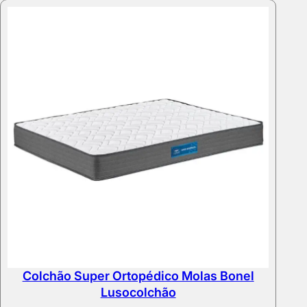
through
224,00 €
Colchão Super Ortopédico Molas Bonel
Lusocolchão