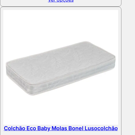
284,00 €
through
556,00 €
Colchão Eco Baby Molas Bonel Lusocolchão