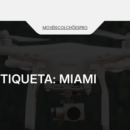
MOVÉIS
COLCHÕES
PRO
TIQUETA:
MIAMI