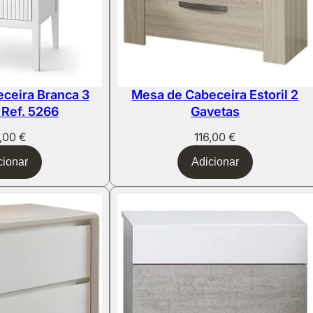
ceira Branca 3
Mesa de Cabeceira Estoril 2
 Ref. 5266
Gavetas
5,00
€
116,00
€
cionar
Adicionar