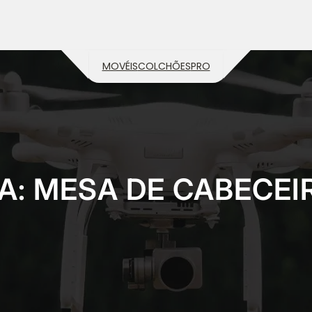
MOVÉIS
COLCHÕES
PRO
A:
MESA DE CABECEI