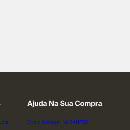
s
Ajuda Na Sua Compra
Loja
Como Comprar Na SANPER