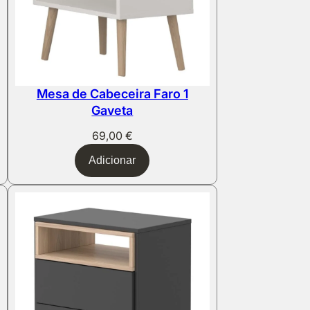
Mesa de Cabeceira Faro 1
Gaveta
69,00
€
Adicionar