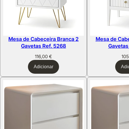
Mesa de Cabeceira Branca 2
Mesa de Cabe
Gavetas Ref. 5268
Gavetas
116,00
€
10
Adicionar
Adi