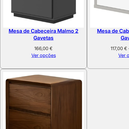
Mesa de Cabeceira Malmo 2
Mesa de Cab
Gavetas
Ga
166,00
€
117,00
€
Ver opções
Ver 