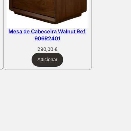
Mesa de Cabeceira Walnut Ref.
906R2401
290,00
€
Adicionar