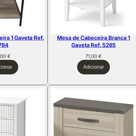
ira 1 Gaveta Ref.
Mesa de Cabeceira Branca 1
784
Gaveta Ref. 5265
,00
€
71,00
€
cionar
Adicionar