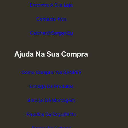
Encontre A Sua Loja
Contacte-Nos
Catcher@sanper.eu
Ajuda Na Sua Compra
Como Comprar Na SANPER
Entrega De Produtos
Serviço De Montagem
Pedidos De Orçamento