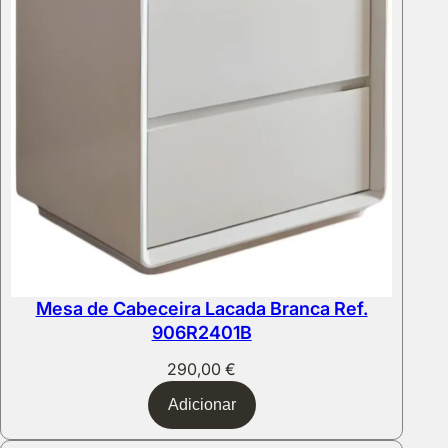
Mesa de Cabeceira Lacada Branca Ref.
906R2401B
290,00
€
Adicionar