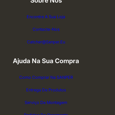
Sobre Nós
Encontre A Sua Loja
Contacte-Nos
Catcher@sanper.eu
Ajuda Na Sua Compra
Como Comprar Na SANPER
Entrega De Produtos
Serviço De Montagem
Pedidos De Orçamento