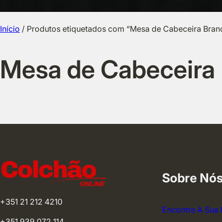
Início
/ Produtos etiquetados com “Mesa de Cabeceira Bran
Mesa de Cabeceira 
Sobre Nó
+351 21 212 4210
Encontre A Sua 
+351 939 072 114