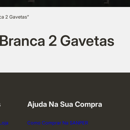
ca 2 Gavetas”
Branca 2 Gavetas
s
Ajuda Na Sua Compra
Loja
Como Comprar Na SANPER