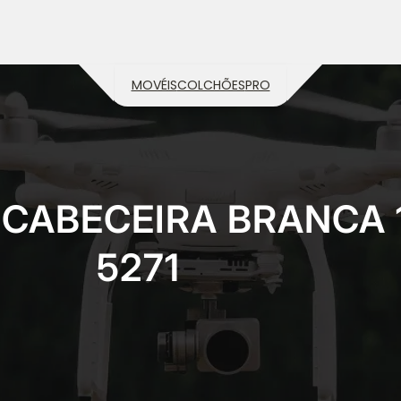
MOVÉIS
COLCHÕES
PRO
CABECEIRA BRANCA 1
5271