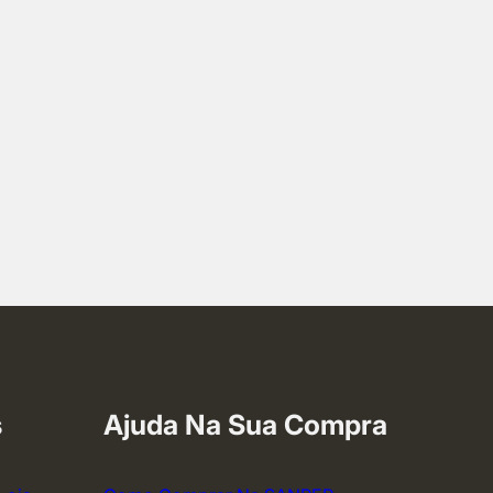
s
Ajuda Na Sua Compra