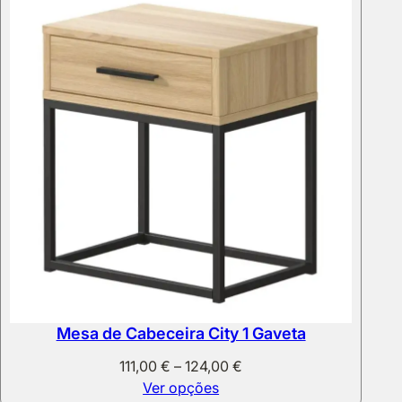
Mesa de Cabeceira City 1 Gaveta
Price
111,00
€
–
124,00
€
range:
Ver opções