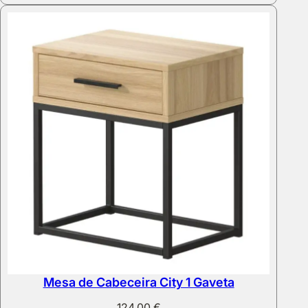
111,00 €
through
124,00 €
Mesa de Cabeceira City 1 Gaveta
124,00
€