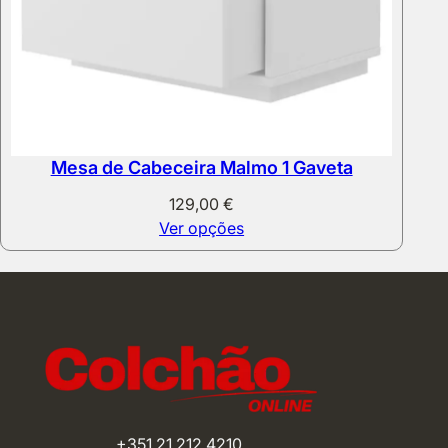
Mesa de Cabeceira Malmo 1 Gaveta
129,00
€
Ver opções
+351 21 212 4210