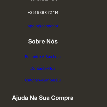
+351 939 072 114
apoio@sanper.pt
Sobre Nós
Encontre A Sua Loja
Contacte-Nos
Catcher@sanper.eu
Ajuda Na Sua Compra