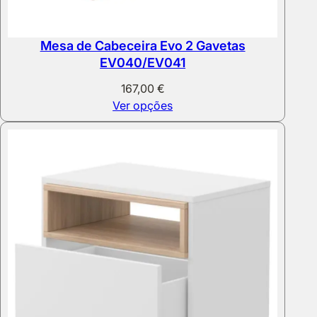
Mesa de Cabeceira Evo 2 Gavetas
EV040/EV041
167,00
€
Ver opções