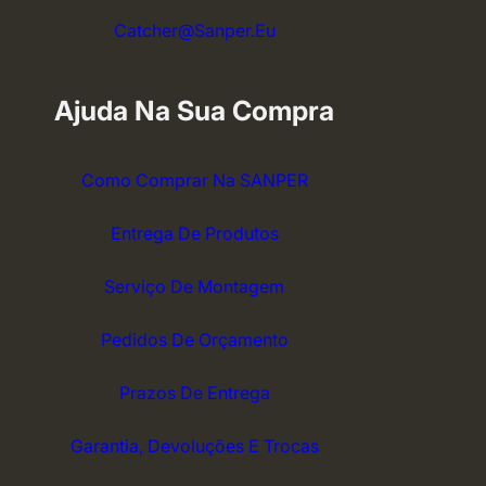
Catcher@sanper.eu
Ajuda Na Sua Compra
Como Comprar Na SANPER
Entrega De Produtos
Serviço De Montagem
Pedidos De Orçamento
Prazos De Entrega
Garantia, Devoluções E Trocas