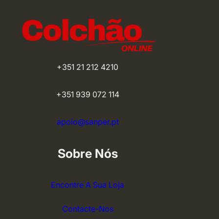
+351 21 212 4210
+351 939 072 114
apoio@sanper.pt
Sobre Nós
Encontre A Sua Loja
Contacte-Nos