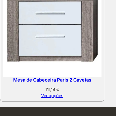
Mesa de Cabeceira Paris 2 Gavetas
111,19
€
Ver opções