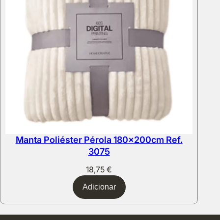
Manta Poliéster Pérola 180x200cm Ref.
3075
18,75
€
Adicionar