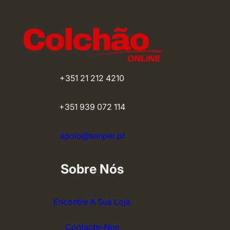
85,00 €
+351 21 212 4210
+351 939 072 114
apoio@sanper.pt
Sobre Nós
Encontre A Sua Loja
Contacte-Nos