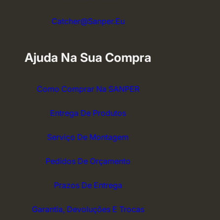
Catcher@sanper.eu
Ajuda Na Sua Compra
Como Comprar Na SANPER
Entrega De Produtos
Serviço De Montagem
Pedidos De Orçamento
Prazos De Entrega
Garantia, Devoluções E Trocas