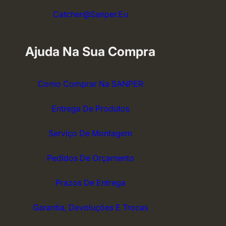
Catcher@sanper.eu
Ajuda Na Sua Compra
Como Comprar Na SANPER
Entrega De Produtos
Serviço De Montagem
Pedidos De Orçamento
Prazos De Entrega
Garantia, Devoluções E Trocas