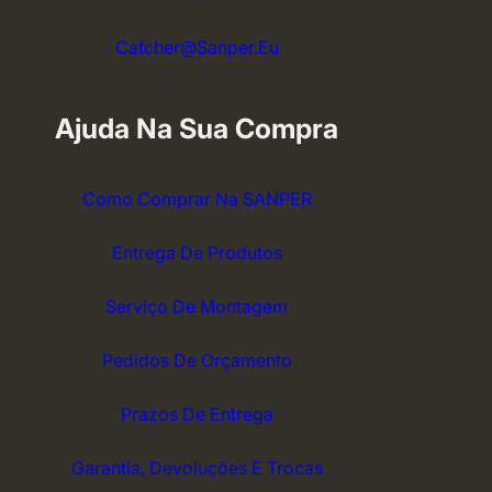
Catcher@sanper.eu
Ajuda Na Sua Compra
Como Comprar Na SANPER
Entrega De Produtos
Serviço De Montagem
Pedidos De Orçamento
Prazos De Entrega
Garantia, Devoluções E Trocas