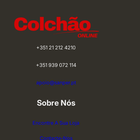
416,00 €
+351 21 212 4210
+351 939 072 114
apoio@sanper.pt
Sobre Nós
Encontre A Sua Loja
Contacte-Nos