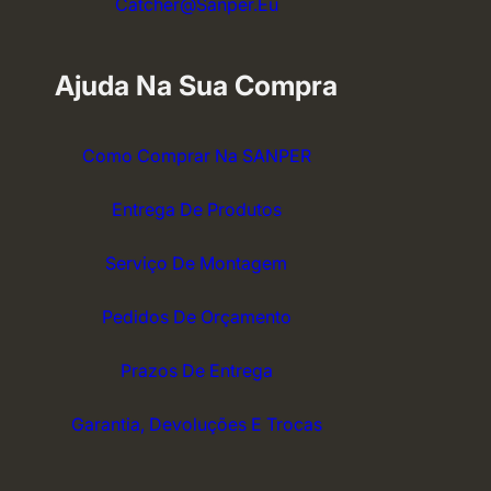
Catcher@sanper.eu
Ajuda Na Sua Compra
Como Comprar Na SANPER
Entrega De Produtos
Serviço De Montagem
Pedidos De Orçamento
Prazos De Entrega
Garantia, Devoluções E Trocas