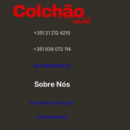
+351 21 212 4210
+351 939 072 114
apoio@sanper.pt
Sobre Nós
Encontre A Sua Loja
Contacte-Nos