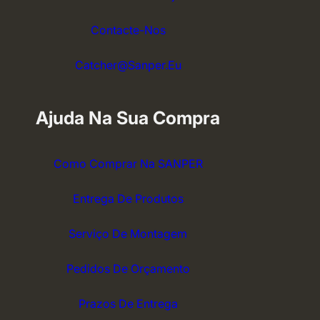
Contacte-Nos
Catcher@sanper.eu
Ajuda Na Sua Compra
Como Comprar Na SANPER
Entrega De Produtos
Serviço De Montagem
Pedidos De Orçamento
Prazos De Entrega