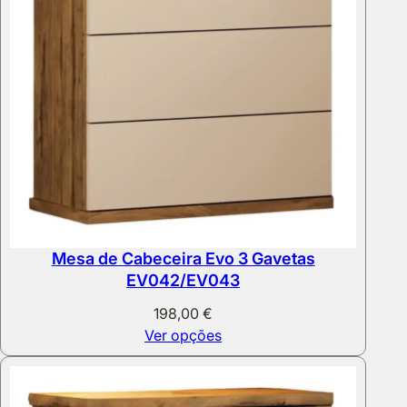
Mesa de Cabeceira Evo 3 Gavetas
EV042/EV043
198,00
€
Ver opções