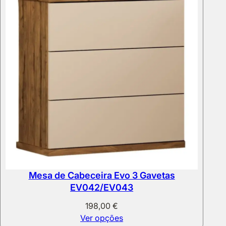
Mesa de Cabeceira Evo 3 Gavetas
EV042/EV043
198,00
€
Ver opções