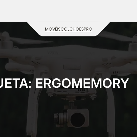
MOVÉIS
COLCHÕES
PRO
UETA:
ERGOMEMORY