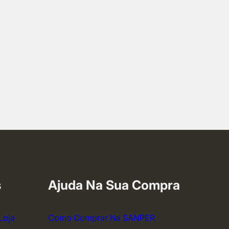
s
Ajuda Na Sua Compra
Loja
Como Comprar Na SANPER