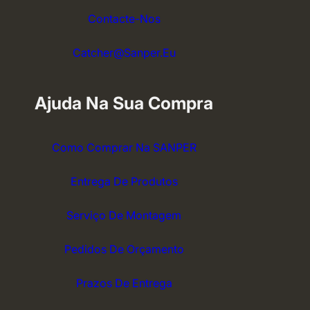
Contacte-Nos
Catcher@sanper.eu
Ajuda Na Sua Compra
Como Comprar Na SANPER
Entrega De Produtos
Serviço De Montagem
Pedidos De Orçamento
Prazos De Entrega