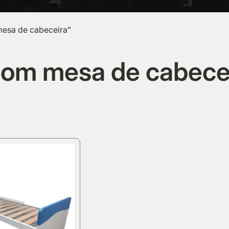
mesa de cabeceira”
com mesa de cabece