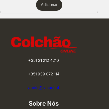
Adicionar
+351 21 212 4210
+351 939 072 114
apoio@sanper.pt
Sobre Nós