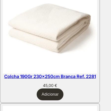
Colcha 190Gr 230x250cm Branca Ref. 2281
45,00
€
Adicionar