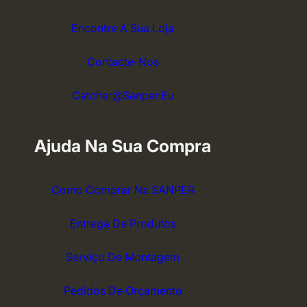
Encontre A Sua Loja
Contacte-Nos
Catcher@sanper.eu
Ajuda Na Sua Compra
Como Comprar Na SANPER
Entrega De Produtos
Serviço De Montagem
Pedidos De Orçamento