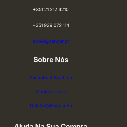
+351 21 212 4210
+351 939 072 114
apoio@sanper.pt
Sobre Nós
Encontre A Sua Loja
Contacte-Nos
Catcher@sanper.eu
Ajuda Na Sua Compra