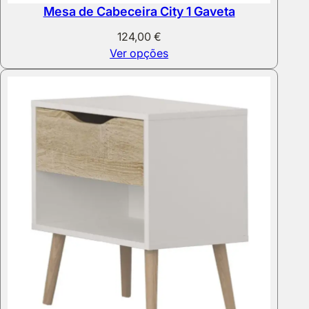
Mesa de Cabeceira City 1 Gaveta
124,00
€
Ver opções