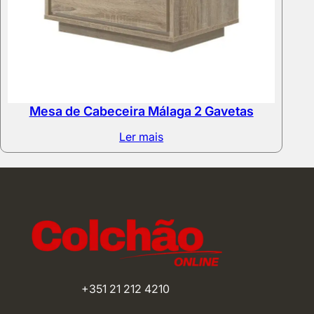
Mesa de Cabeceira Málaga 2 Gavetas
Ler mais
+351 21 212 4210