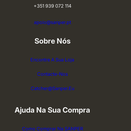
+351 939 072 114
apoio@sanper.pt
Sobre Nós
Encontre A Sua Loja
Contacte-Nos
Catcher@sanper.eu
Ajuda Na Sua Compra
Como Comprar Na SANPER