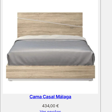
Cama Casal Málaga
434,00
€
Ver opções