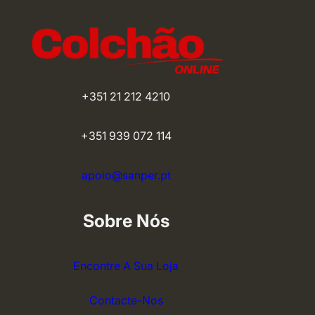
+351 21 212 4210
+351 939 072 114
apoio@sanper.pt
Sobre Nós
Encontre A Sua Loja
Contacte-Nos