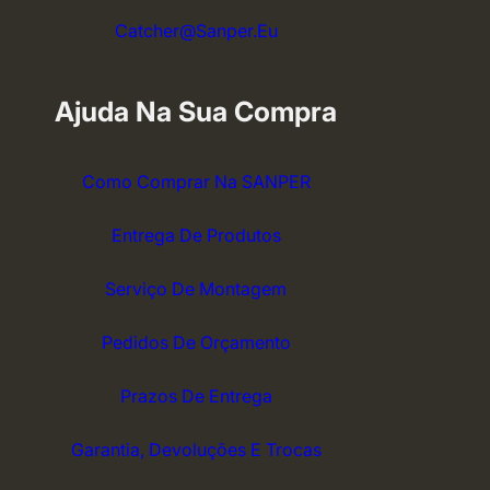
Catcher@sanper.eu
Ajuda Na Sua Compra
Como Comprar Na SANPER
Entrega De Produtos
Serviço De Montagem
Pedidos De Orçamento
Prazos De Entrega
Garantia, Devoluções E Trocas