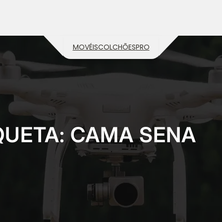
MOVÉIS
COLCHÕES
PRO
QUETA:
CAMA SENA