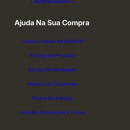
Catcher@sanper.eu
Ajuda Na Sua Compra
Como Comprar Na SANPER
Entrega De Produtos
Serviço De Montagem
Pedidos De Orçamento
Prazos De Entrega
Garantia, Devoluções E Trocas