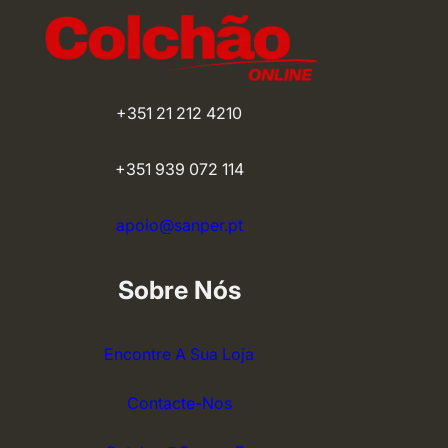
+351 21 212 4210
+351 939 072 114
apoio@sanper.pt
Sobre Nós
Encontre A Sua Loja
Contacte-Nos