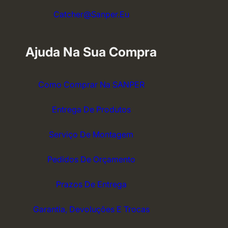
Catcher@sanper.eu
Ajuda Na Sua Compra
Como Comprar Na SANPER
Entrega De Produtos
Serviço De Montagem
Pedidos De Orçamento
Prazos De Entrega
Garantia, Devoluções E Trocas