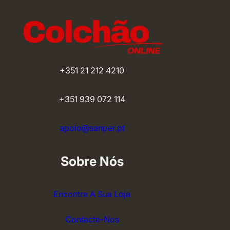
+351 21 212 4210
+351 939 072 114
apoio@sanper.pt
Sobre Nós
Encontre A Sua Loja
Contacte-Nos