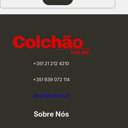
+351 21 212 4210
+351 939 072 114
apoio@sanper.pt
Sobre Nós