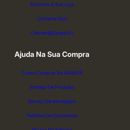
Encontre A Sua Loja
Contacte-Nos
Catcher@sanper.eu
Ajuda Na Sua Compra
Como Comprar Na SANPER
Entrega De Produtos
Serviço De Montagem
Pedidos De Orçamento
Prazos De Entrega