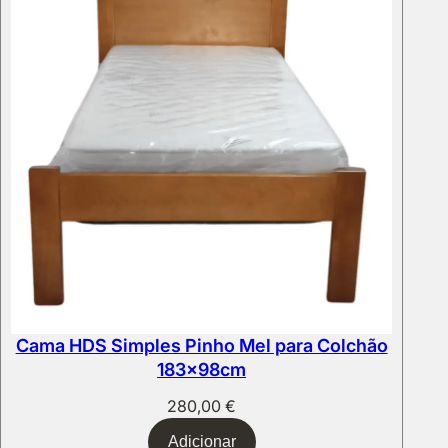
Cama HDS Simples Pinho Mel para Colchão
183x98cm
280,00
€
Adicionar