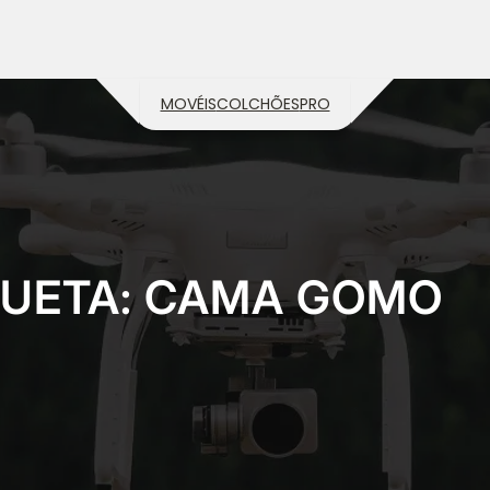
MOVÉIS
COLCHÕES
PRO
QUETA:
CAMA GOMO