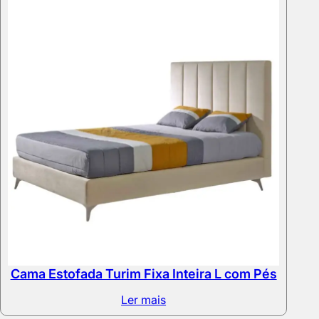
through
900,00 €
Cama Estofada Turim Fixa Inteira L com Pés
Ler mais