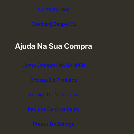
Contacte-Nos
Catcher@sanper.eu
Ajuda Na Sua Compra
Como Comprar Na SANPER
Entrega De Produtos
Serviço De Montagem
Pedidos De Orçamento
Prazos De Entrega