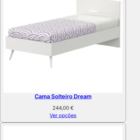
Cama Solteiro Dream
244,00
€
Ver opções