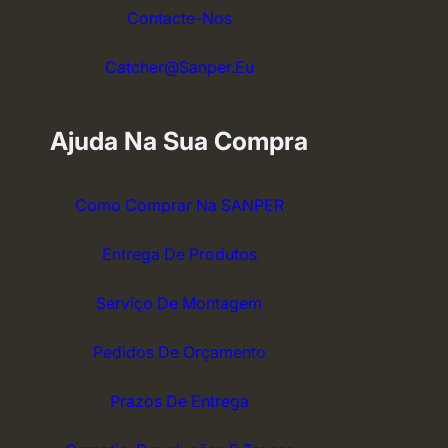
Contacte-Nos
Catcher@sanper.eu
Ajuda Na Sua Compra
Como Comprar Na SANPER
Entrega De Produtos
Serviço De Montagem
Pedidos De Orçamento
Prazos De Entrega