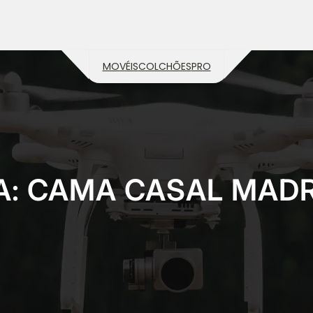
MOVÉIS
COLCHÕES
PRO
A:
CAMA CASAL MADR