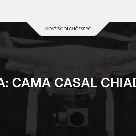
MOVÉIS
COLCHÕES
PRO
A:
CAMA CASAL CHIA