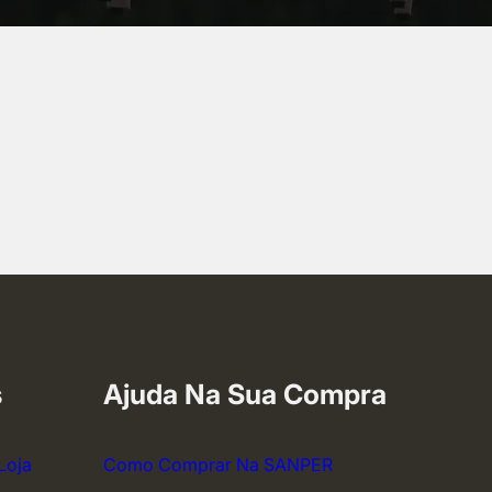
s
Ajuda Na Sua Compra
Loja
Como Comprar Na SANPER