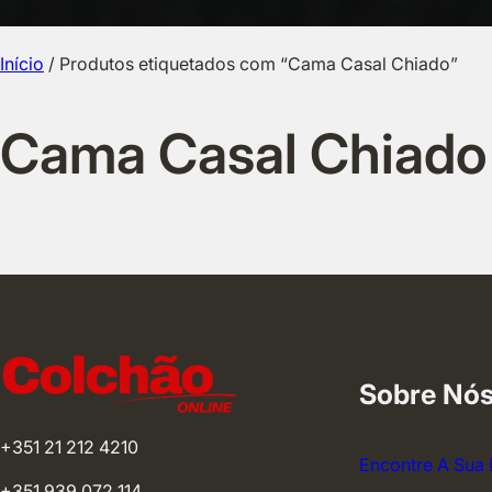
Início
/ Produtos etiquetados com “Cama Casal Chiado”
Cama Casal Chiado
Sobre Nó
+351 21 212 4210
Encontre A Sua 
+351 939 072 114