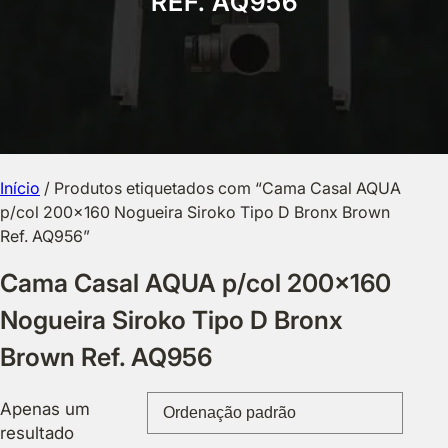
REF. AQ956
Início
/ Produtos etiquetados com “Cama Casal AQUA
p/col 200×160 Nogueira Siroko Tipo D Bronx Brown
Ref. AQ956”
Cama Casal AQUA p/col 200×160
Nogueira Siroko Tipo D Bronx
Brown Ref. AQ956
Apenas um
resultado