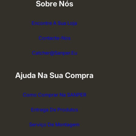
Sobre Nós
Encontre A Sua Loja
Contacte-Nos
Catcher@sanper.eu
Ajuda Na Sua Compra
Como Comprar Na SANPER
Entrega De Produtos
Serviço De Montagem