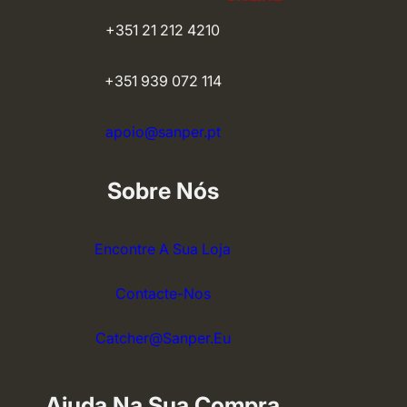
+351 21 212 4210
+351 939 072 114
apoio@sanper.pt
Sobre Nós
Encontre A Sua Loja
Contacte-Nos
Catcher@sanper.eu
Ajuda Na Sua Compra