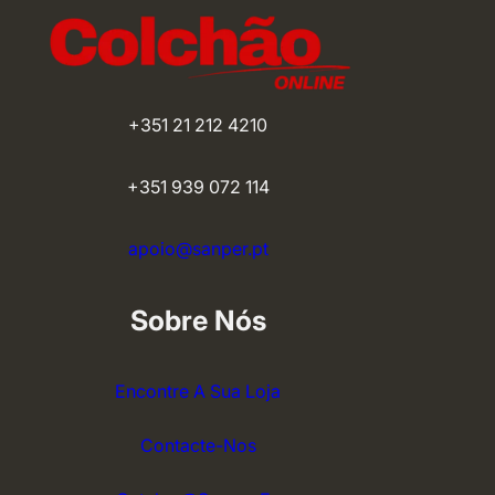
+351 21 212 4210
+351 939 072 114
apoio@sanper.pt
Sobre Nós
Encontre A Sua Loja
Contacte-Nos