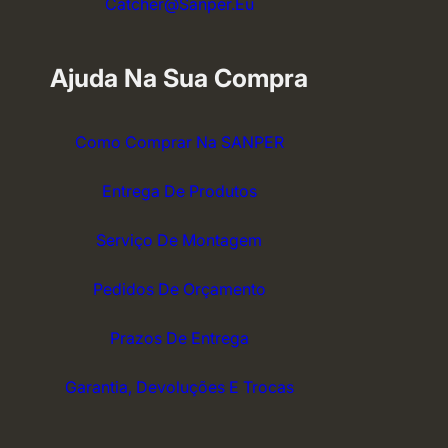
Catcher@sanper.eu
Ajuda Na Sua Compra
Como Comprar Na SANPER
Entrega De Produtos
Serviço De Montagem
Pedidos De Orçamento
Prazos De Entrega
Garantia, Devoluções E Trocas