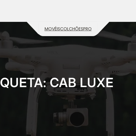
MOVÉIS
COLCHÕES
PRO
IQUETA:
CAB LUXE