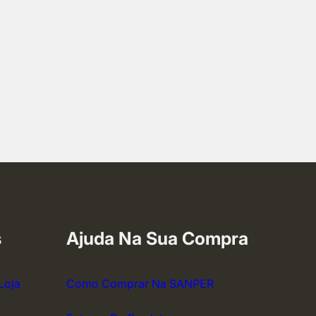
s
Ajuda Na Sua Compra
Loja
Como Comprar Na SANPER