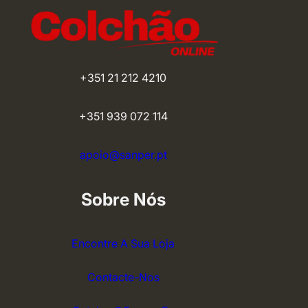
+351 21 212 4210
+351 939 072 114
apoio@sanper.pt
Sobre Nós
Encontre A Sua Loja
Contacte-Nos