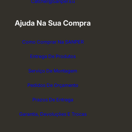
Catcher@sanper.eu
Ajuda Na Sua Compra
Como Comprar Na SANPER
Entrega De Produtos
Serviço De Montagem
Pedidos De Orçamento
Prazos De Entrega
Garantia, Devoluções E Trocas