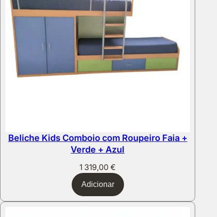
Beliche Kids Comboio com Roupeiro Faia +
Verde + Azul
1 319,00
€
Adicionar