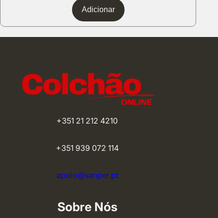
Adicionar
+351 21 212 4210
+351 939 072 114
apoio@sanper.pt
Sobre Nós