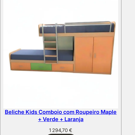
Beliche Kids Comboio com Roupeiro Maple
+ Verde + Laranja
1 294,70
€