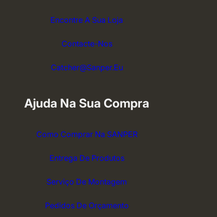
Encontre A Sua Loja
Contacte-Nos
Catcher@sanper.eu
Ajuda Na Sua Compra
Como Comprar Na SANPER
Entrega De Produtos
Serviço De Montagem
Pedidos De Orçamento