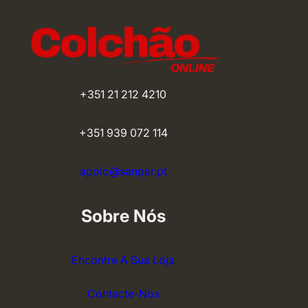
+351 21 212 4210
+351 939 072 114
apoio@sanper.pt
Sobre Nós
Encontre A Sua Loja
Contacte-Nos