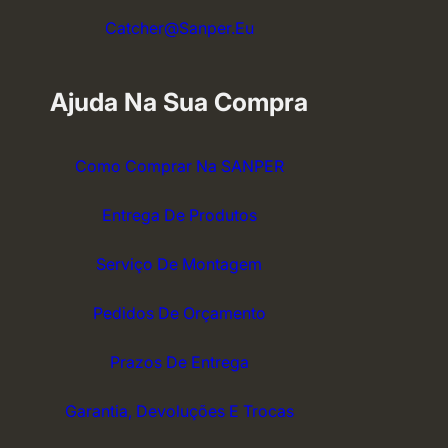
Catcher@sanper.eu
Ajuda Na Sua Compra
Como Comprar Na SANPER
Entrega De Produtos
Serviço De Montagem
Pedidos De Orçamento
Prazos De Entrega
Garantia, Devoluções E Trocas