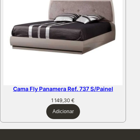
Cama Fly Panamera Ref. 737 S/Painel
1 149,30
€
Adicionar