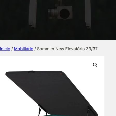
Início
/
Mobiliário
/ Sommier New Elevatório 33/37