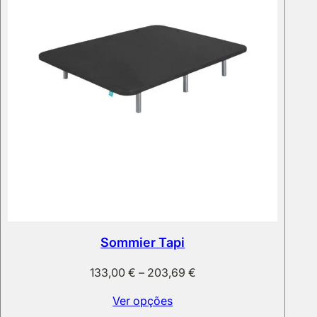
Sommier Tapi
Price
133,00
€
–
203,69
€
range:
Ver opções
133,00 €