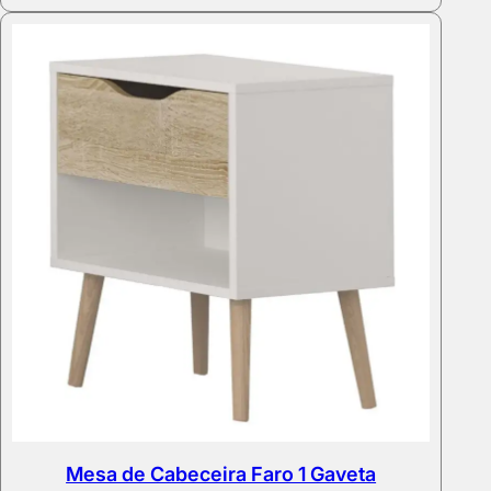
through
605,00 €
Mesa de Cabeceira Faro 1 Gaveta