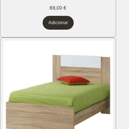
69,00
€
Adicionar