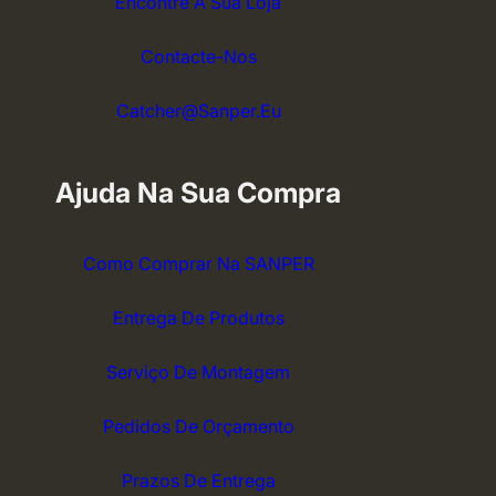
Encontre A Sua Loja
Contacte-Nos
Catcher@sanper.eu
Ajuda Na Sua Compra
Como Comprar Na SANPER
Entrega De Produtos
Serviço De Montagem
Pedidos De Orçamento
Prazos De Entrega