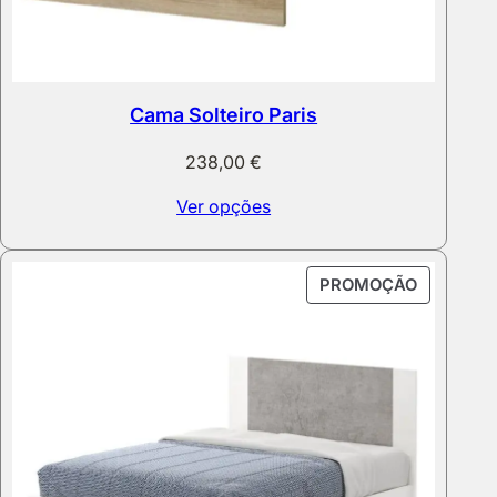
Cama Solteiro Paris
238,00
€
Ver opções
PRODUT
PROMOÇÃO
EM
PROMOÇ